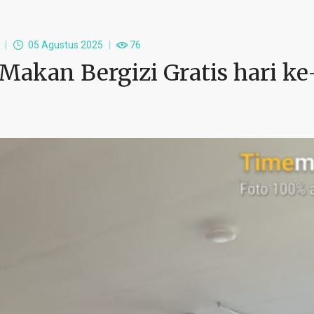
l
05 Agustus 2025
76
akan Bergizi Gratis hari ke