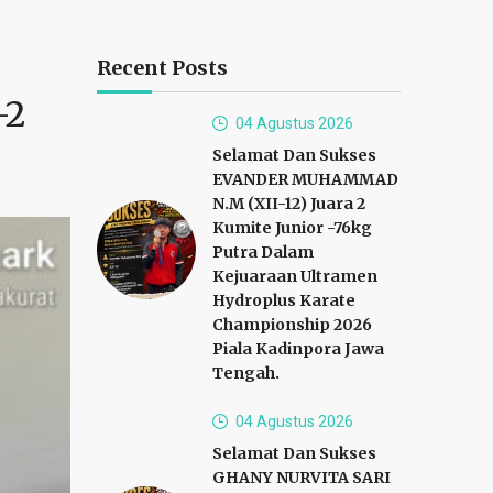
Recent Posts
-2
04 Agustus 2026
Selamat Dan Sukses
EVANDER MUHAMMAD
N.M (XII-12) Juara 2
Kumite Junior -76kg
Putra Dalam
Kejuaraan Ultramen
Hydroplus Karate
Championship 2026
Piala Kadinpora Jawa
Tengah.
04 Agustus 2026
Selamat Dan Sukses
GHANY NURVITA SARI