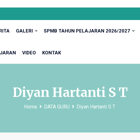
RITA
GALERI
SPMB TAHUN PELAJARAN 2026/2027
JARAN
VIDEO
KONTAK
Diyan Hartanti S T
Home
DATA GURU
Diyan Hartanti S T