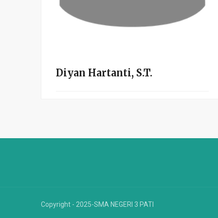
Diyan Hartanti, S.T.
Copyright - 2025-SMA NEGERI 3 PATI