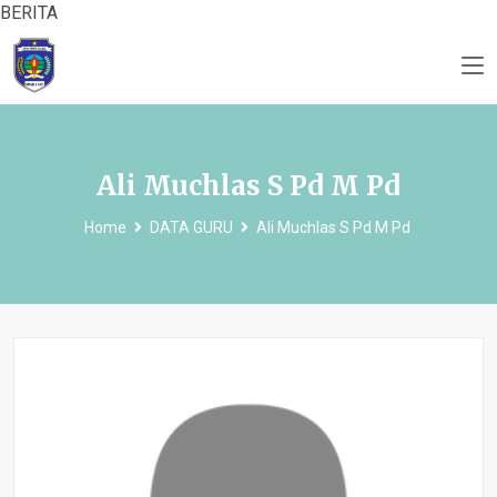
BERITA
Ali Muchlas S Pd M Pd
Home
DATA GURU
Ali Muchlas S Pd M Pd